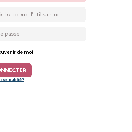
ouvenir de moi
sse oublié?