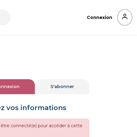
Connexion
onnexion
S'abonner
ez vos informations
 être connecté(e) pour accéder à cette