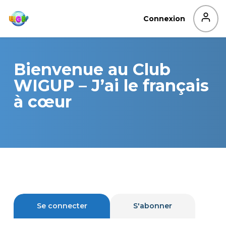
Aller
au
Connexion
contenu
Bienvenue au Club
WIGUP – J’ai le français
à cœur
Se connecter
S'abonner