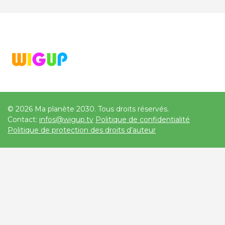
© 2026 Ma planète 2030. Tous droits réservés.
Contact:
infos@wigup.tv
Politique de confidentialité
Politique de protection des droits d’auteur