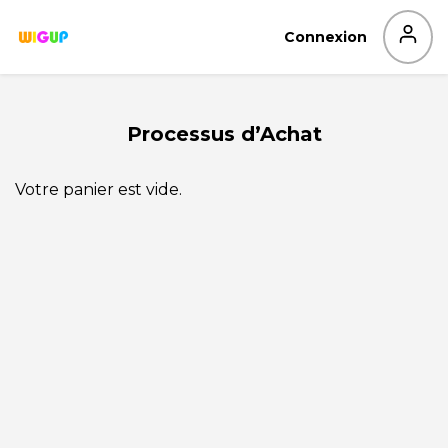
Aller
au
Connexion
contenu
Processus d’Achat
Votre panier est vide.