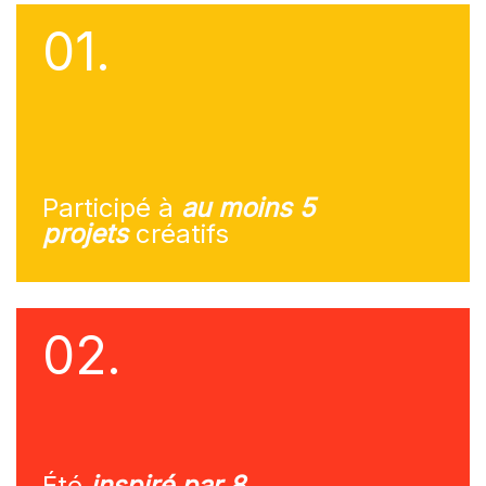
01.
Participé à
au moins 5
projets
créatifs
02.
Été
inspiré par 8