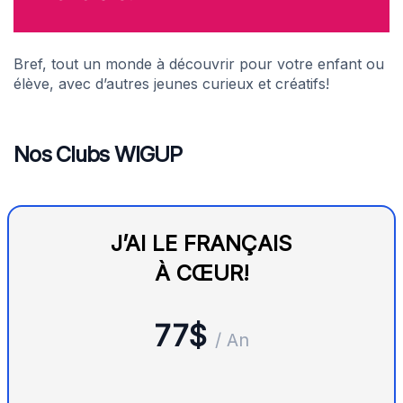
Bref, tout un monde à découvrir pour votre enfant ou
élève, avec d’autres jeunes curieux et créatifs!
Nos Clubs WIGUP
J’AI LE FRANÇAIS
À CŒUR!
77$
/ An