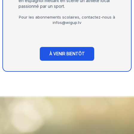
en espagnol mettant en scène un athlète local
passionné par un sport.
Pour les abonnements scolaires, contactez-nous à
infos@wigup.tv
À VENIR BIENTÔT