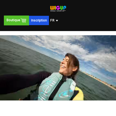
Boutique
Inscription
FR